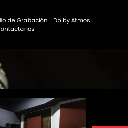
dio de Grabación
Dolby Atmos
ontactanos