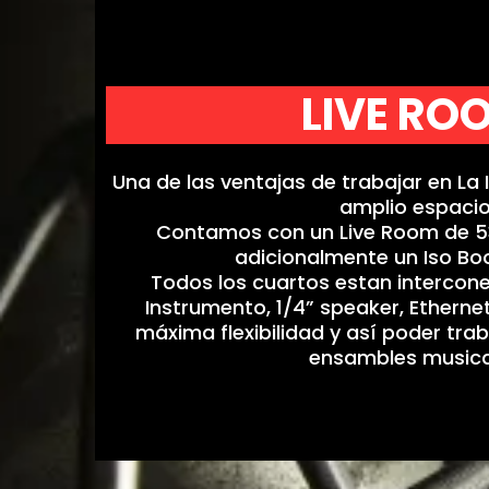
LIVE RO
Una de las ventajas de trabajar en La 
amplio espacio
Contamos con un Live Room de 53
adicionalmente un Iso Bo
Todos los cuartos estan intercone
Instrumento, 1/4” speaker, Ethern
máxima flexibilidad y así poder tra
ensambles musica