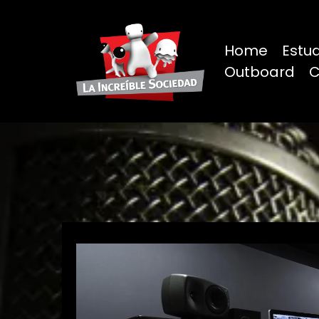
Home
Estu
Outboard
C