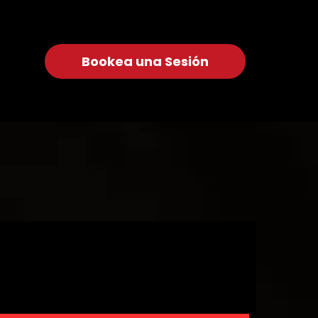
Bookea una Sesión