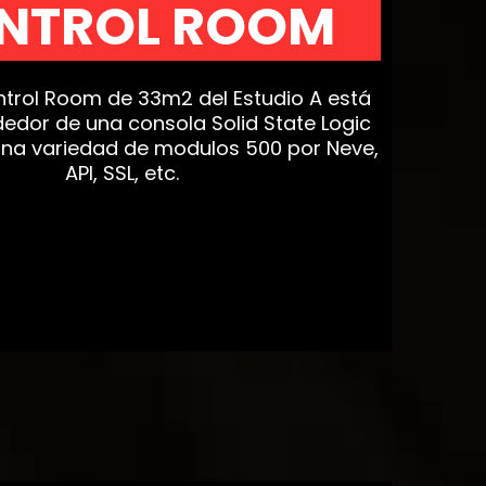
NTROL ROOM
ntrol Room de 33m2 del Estudio A está
edor de una consola Solid State Logic
una variedad de modulos 500 por Neve,
API, SSL, etc.